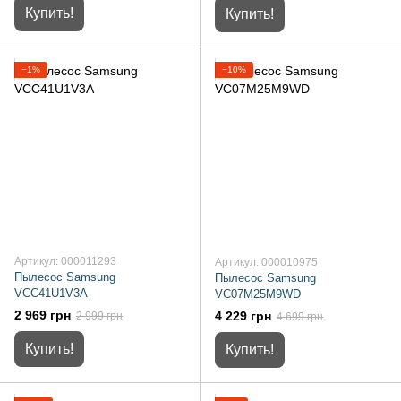
Купить!
Купить!
−1%
−10%
Артикул: 000011293
Артикул: 000010975
Пылесос Samsung
Пылесос Samsung
VCC41U1V3A
VC07M25M9WD
2 969 грн
4 229 грн
2 999 грн
4 699 грн
Купить!
Купить!