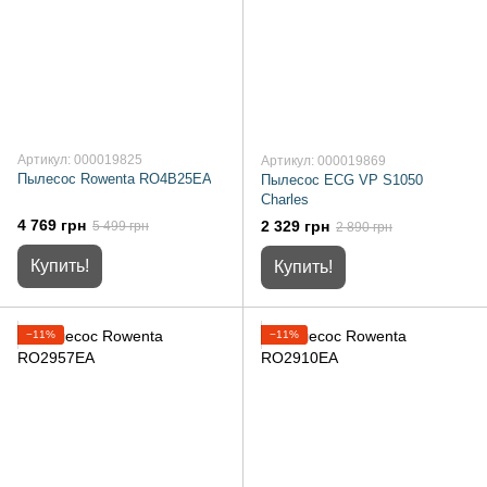
Артикул: 000019825
Артикул: 000019869
Пылесос Rowenta RO4B25EA
Пылесос ECG VP S1050
Charles
4 769 грн
2 329 грн
5 499 грн
2 890 грн
Купить!
Купить!
−11%
−11%