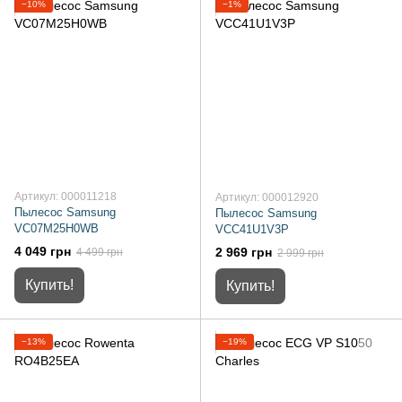
−10%
−1%
Артикул: 000011218
Артикул: 000012920
Пылесос Samsung
Пылесос Samsung
VC07M25H0WB
VCC41U1V3P
4 049 грн
2 969 грн
4 499 грн
2 999 грн
Купить!
Купить!
−13%
−19%