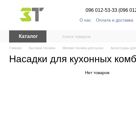
Перейти к основному контенту
096 012-53-33 (096 01
О нас
Оплата и доставка
Каталог
Главная
Бытовая техника
Мелкая техника для кухни
Аксессуары для
Насадки для кухонных ком
Нет товаров