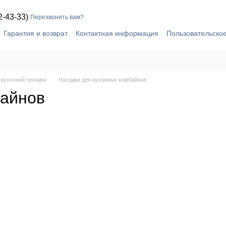
2-43-33)
Перезвонить вам?
Гарантия и возврат
Контактная информация
Пользовательско
 кухонной техники
Насадки для кухонных комбайнов
байнов