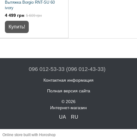
Вытяжка Borgio RNT-SU 60
ivory
4 499 грн
5 609 грн
Купить!
096 012-53-33 (096 012-43-33)
Контактная информация
Полная версия сайта
© 2026
Интернет-магазин
UA
RU
Online store built with Horoshop