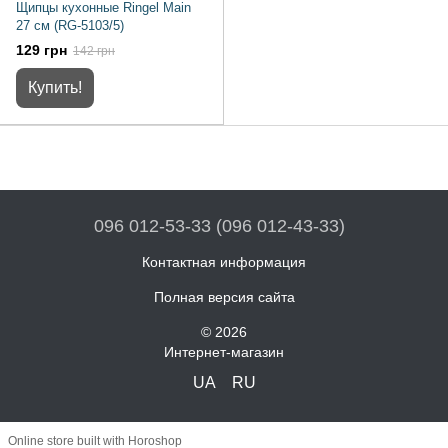
Щипцы кухонные Ringel Main
27 см (RG-5103/5)
129 грн
142 грн
Купить!
096 012-53-33 (096 012-43-33)
Контактная информация
Полная версия сайта
© 2026
Интернет-магазин
UA
RU
Online store built with Horoshop