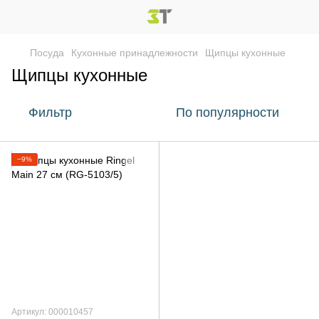
Посуда
Кухонные принадлежности
Щипцы кухонные
Щипцы кухонные
Фильтр
По популярности
−9%
Артикул: 000010457