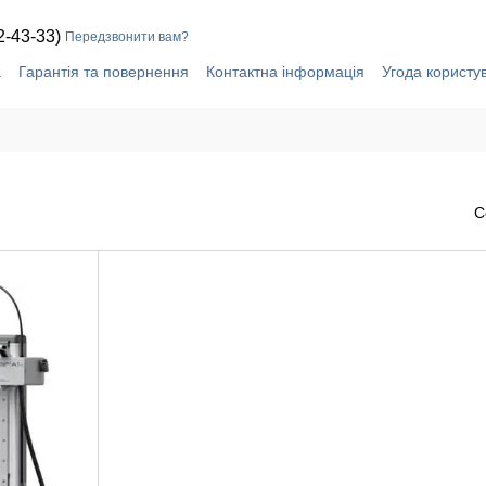
2-43-33)
Передзвонити вам?
а
Гарантія та повернення
Контактна інформація
Угода користу
С