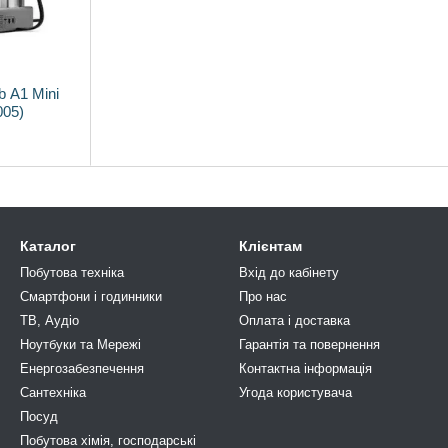
 A1 Mini
05)
Каталог
Клієнтам
Побутова техніка
Вхід до кабінету
Смартфони і годинники
Про нас
ТВ, Аудіо
Оплата і доставка
Ноутбуки та Мережі
Гарантія та повернення
Енергозабезпечення
Контактна інформація
Сантехніка
Угода користувача
Посуд
Побутова хімія, господарськi