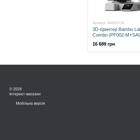
Артикул: 000022715
3D-принтер Bambu Lab
Combo (PF002-M+SA0
16 689 грн
© 2026
Інтернет-магазин
Мобільна версія