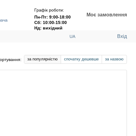
Графік роботи:
Моє замовлення
Пн-Пт: 9:00-18:00
вача
Сб: 10:00-15:00
Нд: вихідний
Вхід
UA
за популярністю
спочатку дешевше
за назвою
ортування: