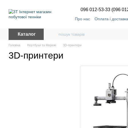
Перейти до основного контенту
096 012-53-33 (096 01
Про нас
Оплата і доставк
Каталог
Головна
Ноутбуки та Мережі
3D-принтери
3D-принтери