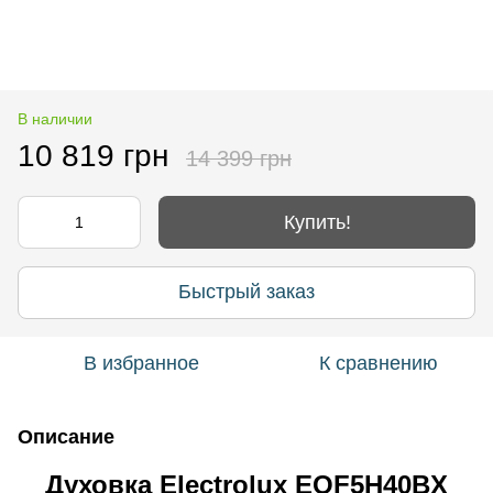
В наличии
10 819 грн
14 399 грн
Купить!
Быстрый заказ
В избранное
К сравнению
Описание
Духовка Electrolux EOF5H40BX