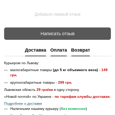
Добавьте первый отзыв
Написать отзыв
Доставка
Оплата
Возврат
Курьером по Львову:
малогабаритные товары
(до 5 кг объемного веса)
-
149
грн.
крупногабаритные товары -
299 грн.
Львовская область
29 грн/км
в одну сторону.
«Новой почтой» по Украине -
по тарифам службы доставки.
Подробнее о доставке
Наличными нашему курьеру (
без комиссии
)