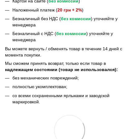
Картой на сайте (
без комиссии
)
Наложенный платеж (
20 грн + 2%
)
Безналичный без НДС (
без комиссии
) уточняйте у
менеджера
Безналичный с НДС (
без комиссии
) уточняйте у
менеджера
Bы можете вернуть / обменять товар в течение 14 дней с
момента покупки.
Мы сможем принять возврат, только если товар в
надлежащем состоянии (товар не использовался):
без механических повреждений;
полностью укомплектован;
со всеми сохраненными ярлыками и заводской
маркировкой.