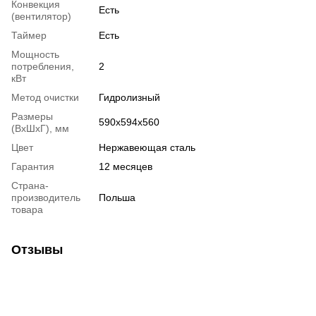
Конвекция
Есть
(вентилятор)
Таймер
Есть
Мощность
потребления,
2
кВт
Метод очистки
Гидролизный
Размеры
590x594x560
(ВхШхГ), мм
Цвет
Нержавеющая сталь
Гарантия
12 месяцев
Страна-
производитель
Польша
товара
Отзывы