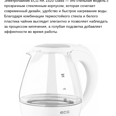
Электрочайник ECG RK 1520 Glass — это стильная модель с
прозрачным стеклянным корпусом, которая сочетает
современный дизайн, удобство и быстрое нагревание воды.
Благодаря комбинации термостойкого стекла и белого
пластика чайник выглядит элегантно и позволяет наблюдать
за процессом кипячения, а голубая подсветка добавляет
эффектности во время работы.