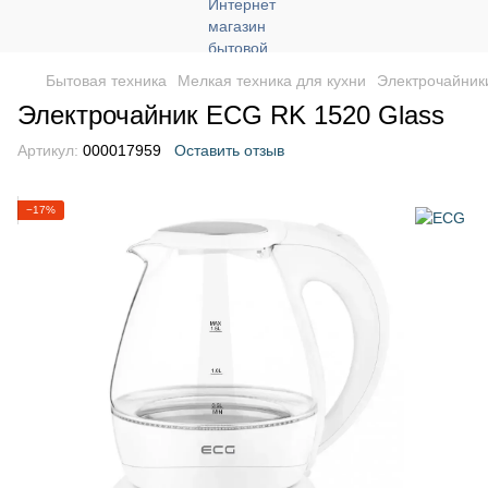
Бытовая техника
Мелкая техника для кухни
Электрочайник
Электрочайник ECG RK 1520 Glass
Артикул:
000017959
Оставить отзыв
−17%