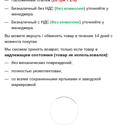
Наложенный платеж (
20 грн + 2%
)
Безналичный без НДС (
без комиссии
) уточняйте у
менеджера
Безналичный с НДС (
без комиссии
) уточняйте у
менеджера
Bы можете вернуть / обменять товар в течение 14 дней с
момента покупки.
Мы сможем принять возврат, только если товар в
надлежащем состоянии (товар не использовался):
без механических повреждений;
полностью укомплектован;
со всеми сохраненными ярлыками и заводской
маркировкой.