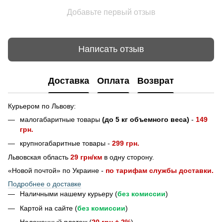
Добавьте первый отзыв
Написать отзыв
Доставка
Оплата
Возврат
Курьером по Львову:
малогабаритные товары
(до 5 кг объемного веса)
-
149
грн.
крупногабаритные товары -
299 грн.
Львовская область
29 грн/км
в одну сторону.
«Новой почтой» по Украине -
по тарифам службы доставки.
Подробнее о доставке
Наличными нашему курьеру (
без комиссии
)
Картой на сайте (
без комиссии
)