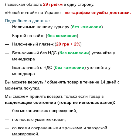
Львовская область
29 грн/км
в одну сторону.
«Новой почтой» по Украине -
по тарифам службы доставки.
Подробнее о доставке
Наличными нашему курьеру (
без комиссии
)
Картой на сайте (
без комиссии
)
Наложенный платеж (
20 грн + 2%
)
Безналичный без НДС (
без комиссии
) уточняйте у
менеджера
Безналичный с НДС (
без комиссии
) уточняйте у
менеджера
Bы можете вернуть / обменять товар в течение 14 дней с
момента покупки.
Мы сможем принять возврат, только если товар в
надлежащем состоянии (товар не использовался):
без механических повреждений;
полностью укомплектован;
со всеми сохраненными ярлыками и заводской
маркировкой.