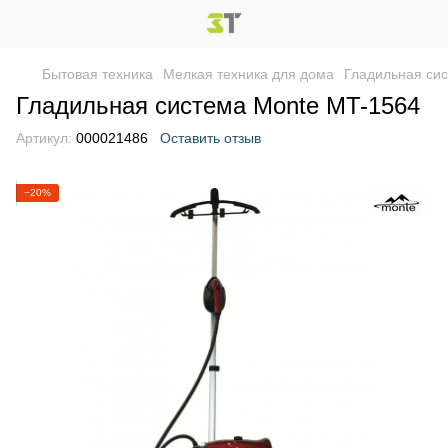
Бытовая техника
Мелкая техника для дома
Гладильная си
Гладильная система Monte MT-1564
Артикул:
000021486
Оставить отзыв
−20%