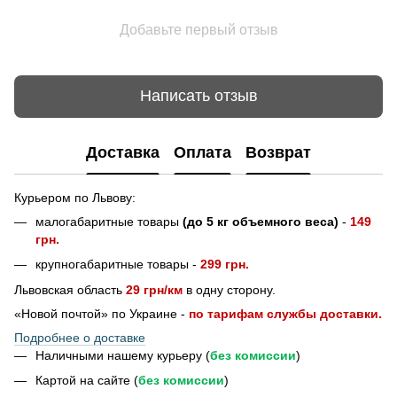
Добавьте первый отзыв
Написать отзыв
Доставка
Оплата
Возврат
Курьером по Львову:
малогабаритные товары
(до 5 кг объемного веса)
-
149
грн.
крупногабаритные товары -
299 грн.
Львовская область
29 грн/км
в одну сторону.
«Новой почтой» по Украине -
по тарифам службы доставки.
Подробнее о доставке
Наличными нашему курьеру (
без комиссии
)
Картой на сайте (
без комиссии
)