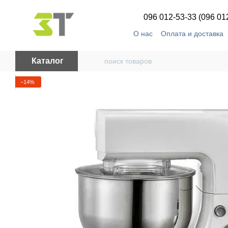
Перейти к основному контенту
096 012-53-33 (096 01
О нас
Оплата и доставка
Каталог
−14%