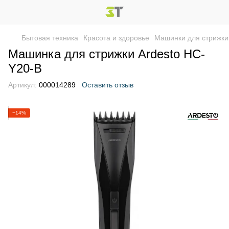
Бытовая техника
Красота и здоровье
Машинки для стрижки
Машинка для стрижки Ardesto HC-
Y20-B
Артикул:
000014289
Оставить отзыв
−14%