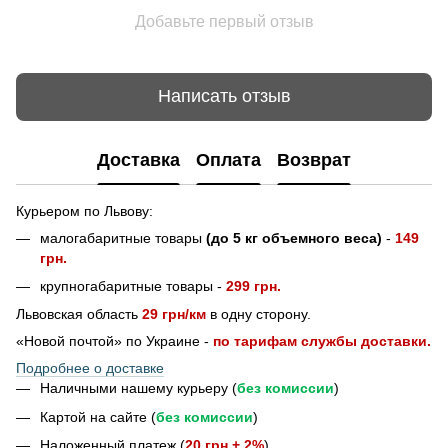
Добавьте первый отзыв
Написать отзыв
Доставка
Оплата
Возврат
Курьером по Львову:
малогабаритные товары
(до 5 кг объемного веса)
-
149
грн.
крупногабаритные товары -
299 грн.
Львовская область
29 грн/км
в одну сторону.
«Новой почтой» по Украине -
по тарифам службы доставки.
Подробнее о доставке
Наличными нашему курьеру (
без комиссии
)
Картой на сайте (
без комиссии
)
Наложенный платеж (
20 грн + 2%
)