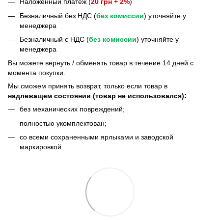
Наложенный платеж (
20 грн + 2%
)
Безналичный без НДС (
без комиссии
) уточняйте у
менеджера
Безналичный с НДС (
без комиссии
) уточняйте у
менеджера
Bы можете вернуть / обменять товар в течение 14 дней с
момента покупки.
Мы сможем принять возврат, только если товар в
надлежащем состоянии (товар не использовался):
без механических повреждений;
полностью укомплектован;
со всеми сохраненными ярлыками и заводской
маркировкой.