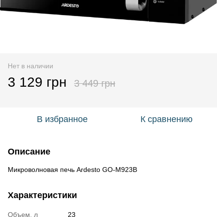
Нет в наличии
3 129 грн
3 449 грн
В избранное
К сравнению
Описание
Микроволновая печь Ardesto GO-M923B
Характеристики
Объем, л
23