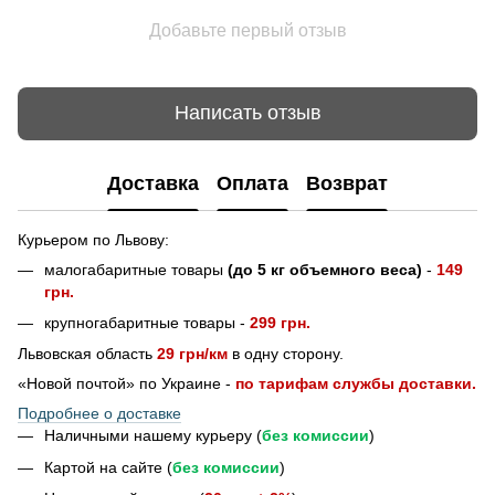
Добавьте первый отзыв
Написать отзыв
Доставка
Оплата
Возврат
Курьером по Львову:
малогабаритные товары
(до 5 кг объемного веса)
-
149
грн.
крупногабаритные товары -
299 грн.
Львовская область
29 грн/км
в одну сторону.
«Новой почтой» по Украине -
по тарифам службы доставки.
Подробнее о доставке
Наличными нашему курьеру (
без комиссии
)
Картой на сайте (
без комиссии
)