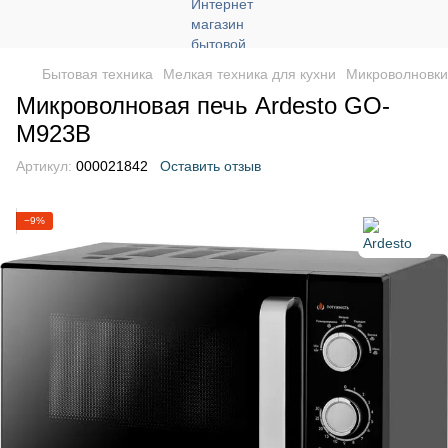
Бытовая техника
Мелкая техника для кухни
Микроволновки
Микроволновая печь Ardesto GO-
M923B
Артикул:
000021842
Оставить отзыв
−9%