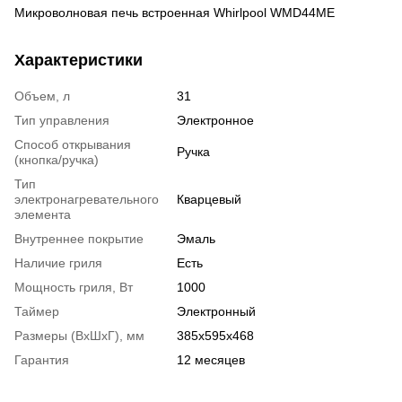
Микроволновая печь встроенная Whirlpool WMD44ME
Характеристики
Объем, л
31
Тип управления
Электронное
Способ открывания
Ручка
(кнопка/ручка)
Тип
электронагревательного
Кварцевый
элемента
Внутреннее покрытие
Эмаль
Наличие гриля
Есть
Мощность гриля, Вт
1000
Таймер
Электронный
Размеры (ВхШхГ), мм
385х595х468
Гарантия
12 месяцев