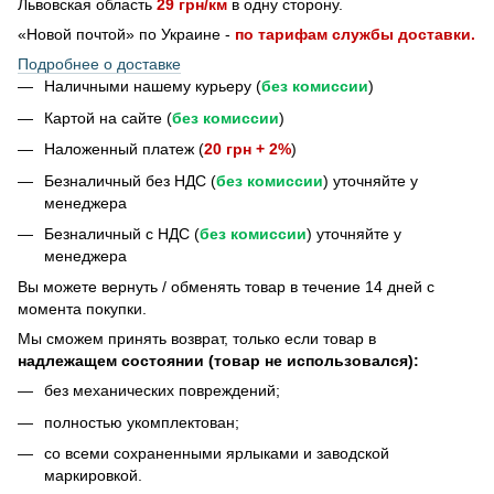
Львовская область
29 грн/км
в одну сторону.
«Новой почтой» по Украине -
по тарифам службы доставки.
Подробнее о доставке
Наличными нашему курьеру (
без комиссии
)
Картой на сайте (
без комиссии
)
Наложенный платеж (
20 грн + 2%
)
Безналичный без НДС (
без комиссии
) уточняйте у
менеджера
Безналичный с НДС (
без комиссии
) уточняйте у
менеджера
Bы можете вернуть / обменять товар в течение 14 дней с
момента покупки.
Мы сможем принять возврат, только если товар в
надлежащем состоянии (товар не использовался):
без механических повреждений;
полностью укомплектован;
со всеми сохраненными ярлыками и заводской
маркировкой.