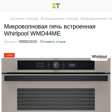
Бытовая техника
Встраиваемая техника
Микроволновые п
Микроволновая печь встроенная
Whirlpool WMD44ME
Артикул:
000021610
Оставить отзыв
−14%