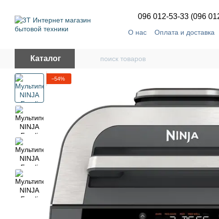
Перейти к основному контенту
096 012-53-33 (096 01
О нас
Оплата и доставка
Каталог
−54%