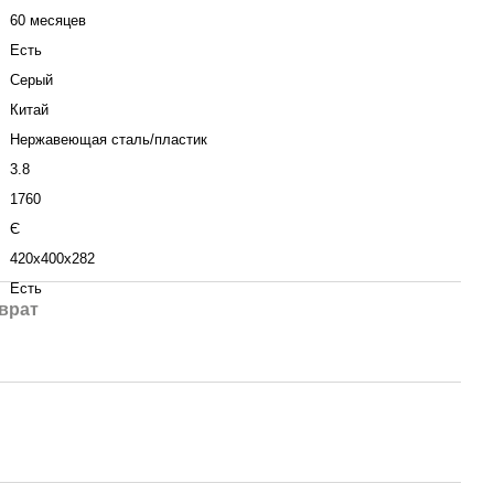
60 месяцев
Есть
Серый
Китай
Нержавеющая сталь/пластик
3.8
1760
Є
420х400х282
Есть
врат