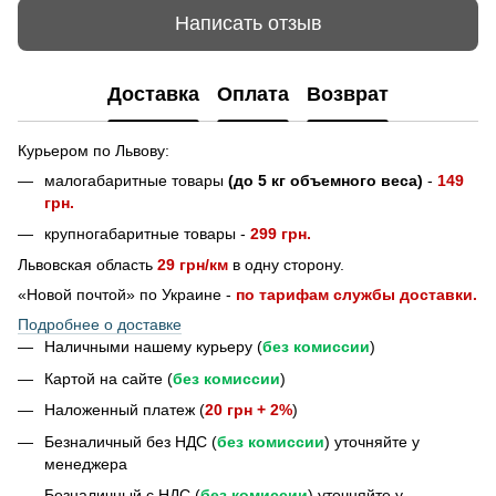
Написать отзыв
Доставка
Оплата
Возврат
Курьером по Львову:
малогабаритные товары
(до 5 кг объемного веса)
-
149
грн.
крупногабаритные товары -
299 грн.
Львовская область
29 грн/км
в одну сторону.
«Новой почтой» по Украине -
по тарифам службы доставки.
Подробнее о доставке
Наличными нашему курьеру (
без комиссии
)
Картой на сайте (
без комиссии
)
Наложенный платеж (
20 грн + 2%
)
Безналичный без НДС (
без комиссии
) уточняйте у
менеджера
Безналичный с НДС (
без комиссии
) уточняйте у