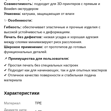
Совместимость:
подходит для 3D-принтеров с прямым и
Bowden-экструдером
Упаковка:
катушка, защищающая от влаги
✨
Особенности:
Гибкость:
обеспечивает эластичные и прочные изделия с
высокой устойчивостью к деформациям.
Печать без дефектов:
низкая усадка и хорошая адгезия
между слоями минимизируют риск расслоения.
Широкое применение:
от прототипов до готовых
функциональных деталей.
📌
Преимущества для пользователя:
✔ Простая печать без специальных настроек
✔ Подходит как для начинающих, так и для опытных мастеров
✔ Отличное качество поверхности и стабильная подача
материала
Характеристики
Материал
TPE
Диаметр нити,