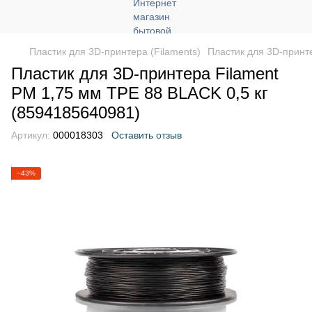
Пластик для 3D-принтера (Filaments)
Пластик для 3D-принт
Пластик для 3D-принтера Filament
PM 1,75 мм TPE 88 BLACK 0,5 кг
(8594185640981)
Артикул:
000018303
Оставить отзыв
−43%