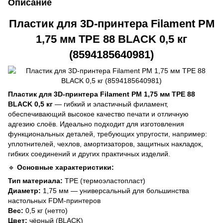
Описание
Пластик для 3D-принтера Filament PM
1,75 мм TPE 88 BLACK 0,5 кг
(8594185640981)
Пластик для 3D-принтера Filament PM 1,75 мм TPE 88
BLACK 0,5 кг
— гибкий и эластичный филамент,
обеспечивающий высокое качество печати и отличную
адгезию слоёв. Идеально подходит для изготовления
функциональных деталей, требующих упругости, например:
уплотнителей, чехлов, амортизаторов, защитных накладок,
гибких соединений и других практичных изделий.
🔹
Основные характеристики:
Тип материала:
TPE (термоэластопласт)
Диаметр:
1,75 мм — универсальный для большинства
настольных FDM-принтеров
Вес:
0,5 кг (нетто)
Цвет:
чёрный (BLACK)