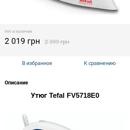
Нет в наличии
2 019 грн
2 399 грн
В избранное
К сравнению
Описание
Утюг Tefal FV5718E0