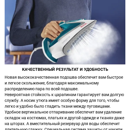
КАЧЕСТВЕННЫЙ РЕЗУЛЬТАТ И УДОБНОСТЬ
Новая высококачественная подошва обеспечит вам быстрое
и легкое скольжение, благодаря максимальному
распределению пара по всей подошве.
Невероятная стойкость к царапинам гарантирует вам долгую
службу. А носик утюга имеет особую форму для того, чтобы
легко и удобно было гладить ткани между пуговицами.
Удобное вертикальное отпаривание обеспечит вам удаление
складок на костюмах, платьях и другой одежде и тканях-даже
на шторах. А вместительный резервуар для воды обеспечит
длительную глажку. Специальная система защиты от накипи