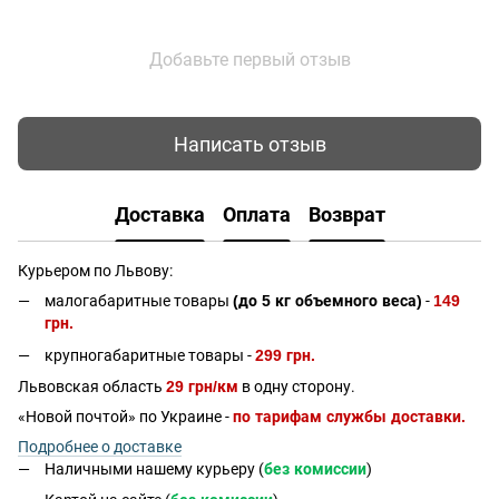
Добавьте первый отзыв
Написать отзыв
Доставка
Оплата
Возврат
Курьером по Львову:
малогабаритные товары
(до 5 кг объемного веса)
-
149
грн.
крупногабаритные товары -
299 грн.
Львовская область
29 грн/км
в одну сторону.
«Новой почтой» по Украине -
по тарифам службы доставки.
Подробнее о доставке
Наличными нашему курьеру (
без комиссии
)