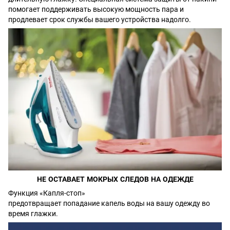
помогает поддерживать высокую мощность пара и
продлевает срок службы вашего устройства надолго.
НЕ ОСТАВАЕТ МОКРЫХ СЛЕДОВ НА ОДЕЖДЕ
Функция «Капля-стоп»
предотвращает попадание капель воды на вашу одежду во
время глажки.