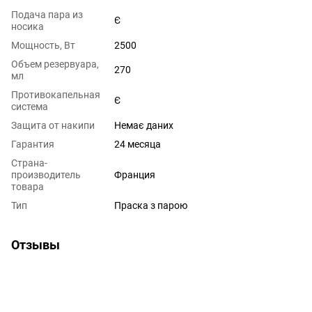
Подача пара из
Є
носика
Мощность, Вт
2500
Объем резервуара,
270
мл
Противокапельная
Є
система
Защита от накипи
Немає даних
Гарантия
24 месяца
Страна-
производитель
Франция
товара
Тип
Праска з парою
Отзывы