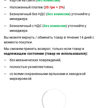
Картой на сайте (
без комиссии
)
Наложенный платеж (
20 грн + 2%
)
Безналичный без НДС (
без комиссии
) уточняйте у
менеджера
Безналичный с НДС (
без комиссии
) уточняйте у
менеджера
Bы можете вернуть / обменять товар в течение 14 дней с
момента покупки.
Мы сможем принять возврат, только если товар в
надлежащем состоянии (товар не использовался):
без механических повреждений;
полностью укомплектован;
со всеми сохраненными ярлыками и заводской
маркировкой.