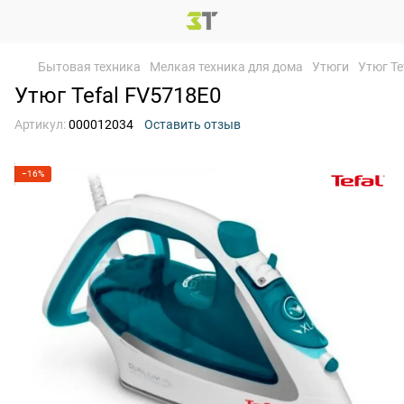
Бытовая техника
Мелкая техника для дома
Утюги
Утюг Te
Утюг Tefal FV5718E0
Артикул:
000012034
Оставить отзыв
−16%