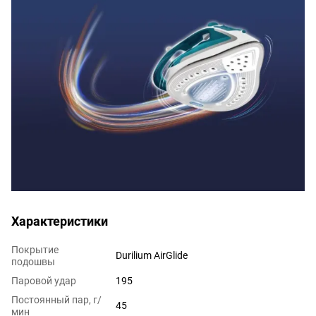
Характеристики
Покрытие
Durilium AirGlide
подошвы
Паровой удар
195
Постоянный пар, г/
45
мин