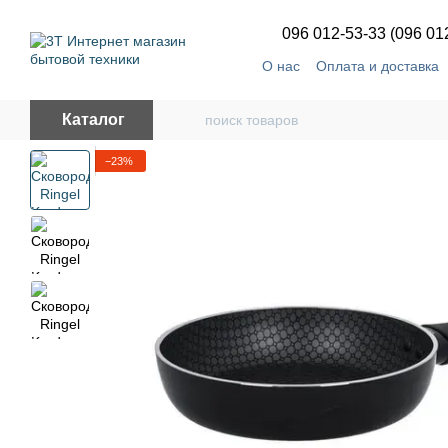
Перейти к основному контенту
096 012-53-33 (096 01
О нас
Оплата и доставка
Каталог
−23%