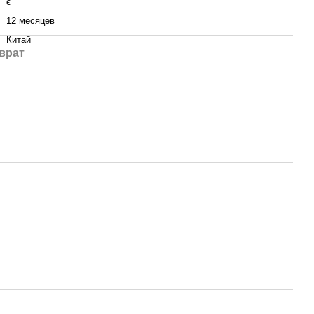
є
12 месяцев
Китай
врат