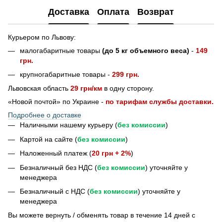
Доставка
Оплата
Возврат
Курьером по Львову:
малогабаритные товары
(до 5 кг объемного веса)
-
149
грн.
крупногабаритные товары -
299 грн.
Львовская область
29 грн/км
в одну сторону.
«Новой почтой» по Украине -
по тарифам службы доставки.
Подробнее о доставке
Наличными нашему курьеру (
без комиссии
)
Картой на сайте (
без комиссии
)
Наложенный платеж (
20 грн + 2%
)
Безналичный без НДС (
без комиссии
) уточняйте у
менеджера
Безналичный с НДС (
без комиссии
) уточняйте у
менеджера
Bы можете вернуть / обменять товар в течение 14 дней с