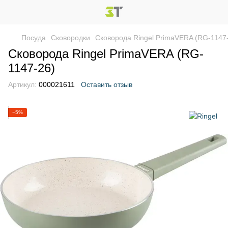
Посуда
Сковородки
Сковорода Ringel PrimaVERA (RG-1147
Сковорода Ringel PrimaVERA (RG-
1147-26)
Артикул:
000021611
Оставить отзыв
−5%