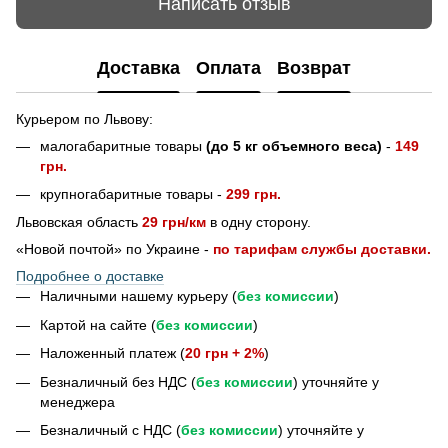
Написать отзыв
Доставка
Оплата
Возврат
Курьером по Львову:
малогабаритные товары
(до 5 кг объемного веса)
-
149
грн.
крупногабаритные товары -
299 грн.
Львовская область
29 грн/км
в одну сторону.
«Новой почтой» по Украине -
по тарифам службы доставки.
Подробнее о доставке
Наличными нашему курьеру (
без комиссии
)
Картой на сайте (
без комиссии
)
Наложенный платеж (
20 грн + 2%
)
Безналичный без НДС (
без комиссии
) уточняйте у
менеджера
Безналичный с НДС (
без комиссии
) уточняйте у