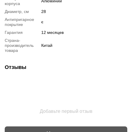
Алюминий
корпуса
Диаметр, см
28
Антипригарное
є
покрытие
Гарантия
12 месяцев
Страна-
производитель
Китай
товара
Отзывы
Добавьте первый отзыв