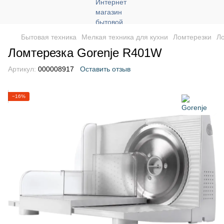
Бытовая техника
Мелкая техника для кухни
Ломтерезки
Л
Ломтерезка Gorenje R401W
Артикул:
000008917
Оставить отзыв
−16%