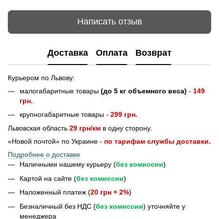
Написать отзыв
Доставка
Оплата
Возврат
Курьером по Львову:
малогабаритные товары
(до 5 кг объемного веса)
-
149
грн.
крупногабаритные товары -
299 грн.
Львовская область
29 грн/км
в одну сторону.
«Новой почтой» по Украине -
по тарифам службы доставки.
Подробнее о доставке
Наличными нашему курьеру (
без комиссии
)
Картой на сайте (
без комиссии
)
Наложенный платеж (
20 грн + 2%
)
Безналичный без НДС (
без комиссии
) уточняйте у
менеджера