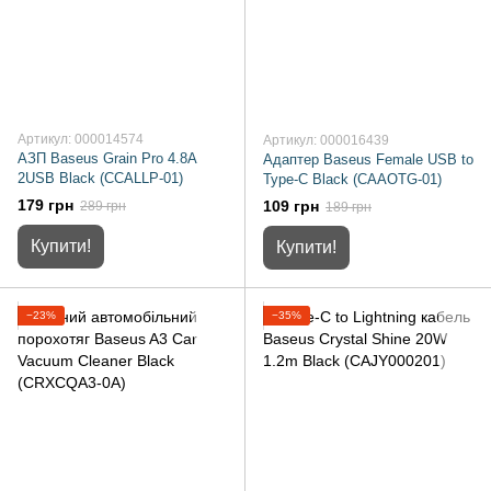
Артикул: 000014574
Артикул: 000016439
АЗП Baseus Grain Pro 4.8A
Адаптер Baseus Female USB to
2USB Black (CCALLP-01)
Type-C Black (CAAOTG-01)
179 грн
109 грн
289 грн
189 грн
Купити!
Купити!
−23%
−35%