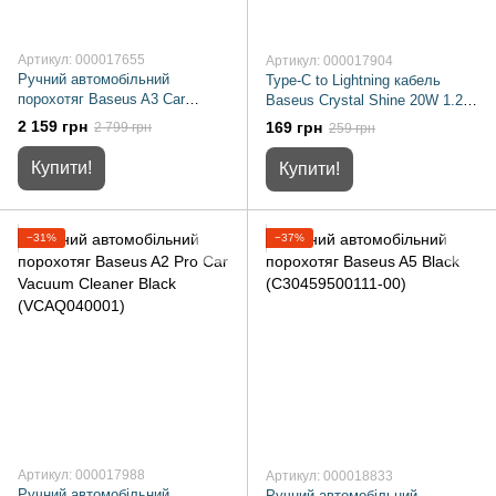
Артикул: 000017655
Артикул: 000017904
Ручний автомобільний
Type-C to Lightning кабель
порохотяг Baseus A3 Car
Baseus Crystal Shine 20W 1.2m
Vacuum Cleaner Black
Black (CAJY000201)
2 159 грн
169 грн
2 799 грн
259 грн
(CRXCQA3-0A)
Купити!
Купити!
−31%
−37%
Артикул: 000017988
Артикул: 000018833
Ручний автомобільний
Ручний автомобільний