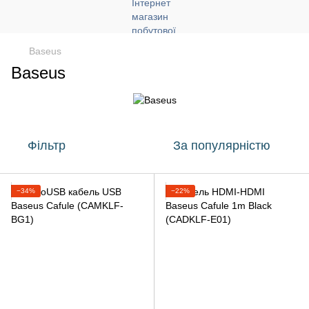
Baseus
Baseus
Фільтр
За популярністю
−34%
−22%