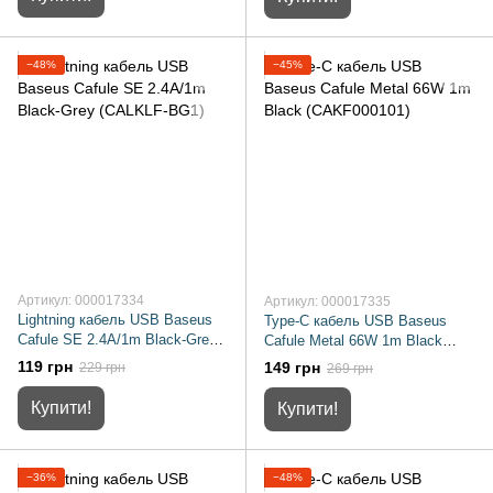
−48%
−45%
Артикул: 000017334
Артикул: 000017335
Lightning кабель USB Baseus
Type-C кабель USB Baseus
Cafule SE 2.4A/1m Black-Grey
Cafule Metal 66W 1m Black
(CALKLF-BG1)
(CAKF000101)
119 грн
149 грн
229 грн
269 грн
Купити!
Купити!
−36%
−48%