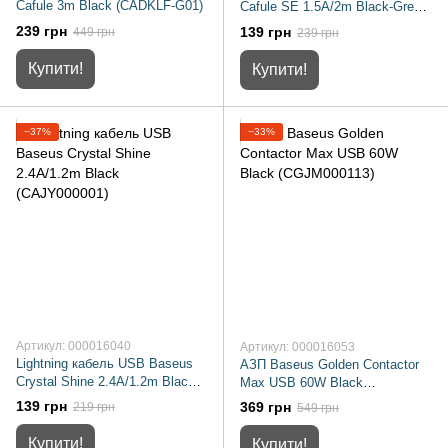
Cafule 3m Black (CADKLF-G01)
Cafule SE 1.5A/2m Black-Grey
(CALKLF-CG1)
239 грн
139 грн
449 грн
239 грн
Купити!
Купити!
−37%
−33%
Артикул: 000016040
Артикул: 000016053
Lightning кабель USB Baseus
АЗП Baseus Golden Contactor
Crystal Shine 2.4A/1.2m Black
Max USB 60W Black
(CAJY000001)
(CGJM000113)
139 грн
369 грн
219 грн
549 грн
Купити!
Купити!