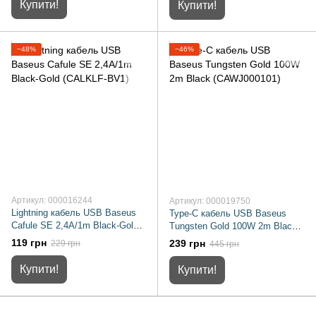
Купити!
Купити!
−48%
−46%
Артикул: 000016244
Артикул: 000019750
Lightning кабель USB Baseus
Type-C кабель USB Baseus
Cafule SE 2,4A/1m Black-Gold
Tungsten Gold 100W 2m Black
(CALKLF-BV1)
(CAWJ000101)
119 грн
239 грн
229 грн
445 грн
Купити!
Купити!