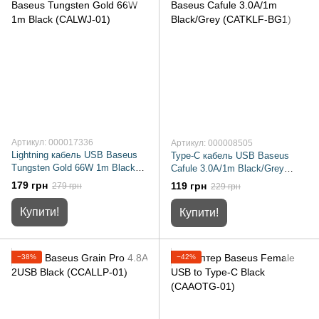
Артикул: 000017336
Артикул: 000008505
Lightning кабель USB Baseus
Type-C кабель USB Baseus
Tungsten Gold 66W 1m Black
Cafule 3.0A/1m Black/Grey
(CALWJ-01)
(CATKLF-BG1)
179 грн
119 грн
279 грн
229 грн
Купити!
Купити!
−38%
−42%