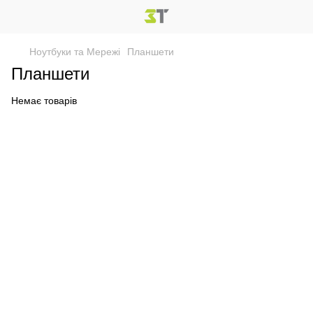
Ноутбуки та Мережі
Планшети
Планшети
Немає товарів