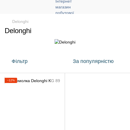
Delonghi
Delonghi
Фільтр
За популярністю
−12%