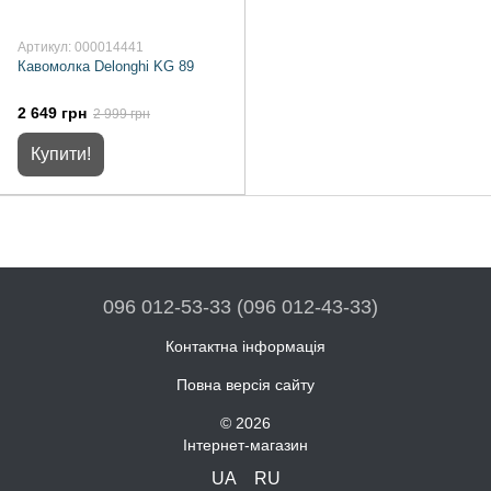
Артикул: 000014441
Кавомолка Delonghi KG 89
2 649 грн
2 999 грн
Купити!
096 012-53-33 (096 012-43-33)
Контактна інформація
Повна версія сайту
© 2026
Інтернет-магазин
UA
RU