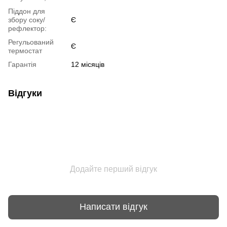
Піддон для
збору соку/
Є
рефлектор:
Регульований
Є
термостат
Гарантія
12 місяців
Відгуки
Додайте перший відгук
Написати відгук