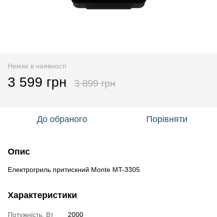
Немає в наявності
3 599 грн
3 899 грн
До обраного
Порівняти
Опис
Електрогриль притискний Monte MT-3305
Характеристики
Потужність, Вт
2000