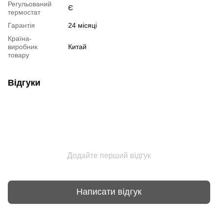
Регульований
Є
термостат
Гарантія
24 місяці
Країна-
виробник
Китай
товару
Відгуки
Додайте перший відгук
Написати відгук