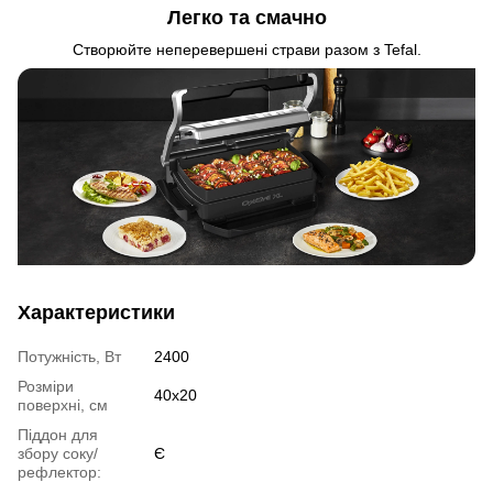
Легко та смачно
Створюйте неперевершені страви разом з Tefal.
Характеристики
Потужність, Вт
2400
Розміри
40x20
поверхні, см
Піддон для
збору соку/
Є
рефлектор: