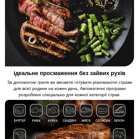
Ідеальне просмаження без зайвих рухів
За допомогою гриля ви зможете готувати різноманітні страви
для всієї родини на кожен день. Автоматичні програми
розроблені спеціально для кожної категорії страв.