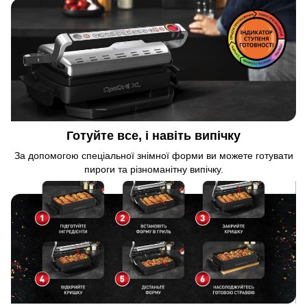
Готуйте все, і навіть випічку
За допомогою спеціальної знімної форми ви можете готувати
пироги та різноманітну випічку.