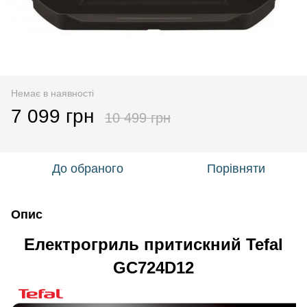
Немає в наявності
7 099 грн
10 499 грн
До обраного
Порівняти
Опис
Електрогриль притискний Tefal
GC724D12