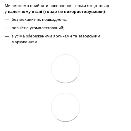
Ми зможемо прийняти повернення, тільки якщо товар
у
належному стані (товар не використовувався)
:
без механічних пошкоджень;
повністю укомплектований;
з усіма збереженими ярликами та заводським
маркуванням.