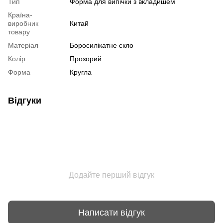
Тип
Форма для випічки з вкладишем
Країна-
виробник
Китай
товару
Матеріал
Боросилікатне скло
Колір
Прозорий
Форма
Кругла
Відгуки
Додайте перший відгук
Написати відгук