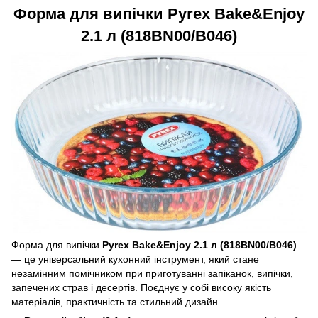
Форма для випічки Pyrex Bake&Enjoy
2.1 л (818BN00/B046)
Форма для випічки
Pyrex Bake&Enjoy 2.1 л (818BN00/B046)
— це універсальний кухонний інструмент, який стане
незамінним помічником при приготуванні запіканок, випічки,
запечених страв і десертів. Поєднує у собі високу якість
матеріалів, практичність та стильний дизайн.