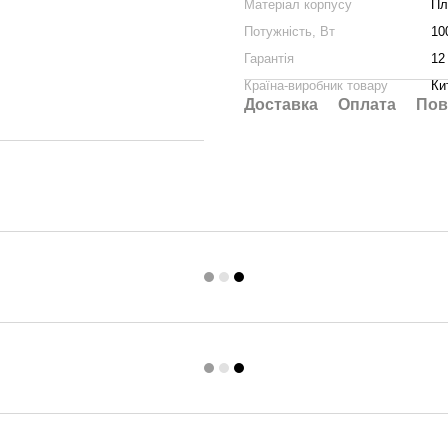
Матеріал корпусу
Пл
Потужність, Вт
10
Гарантія
12
Країна-виробник товару
Ки
Доставка
Оплата
Пов