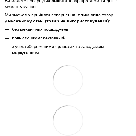
Bи можете повернути/обміняти товар протягом 14 днів з
моменту купівлі.
Ми зможемо прийняти повернення, тільки якщо товар
у
належному стані (товар не використовувався)
:
без механічних пошкоджень;
повністю укомплектований;
з усіма збереженими ярликами та заводським
маркуванням.