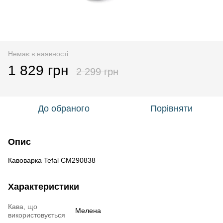
Немає в наявності
1 829 грн
2 299 грн
До обраного
Порівняти
Опис
Кавоварка Tefal CM290838
Характеристики
Кава, що
Мелена
використовується