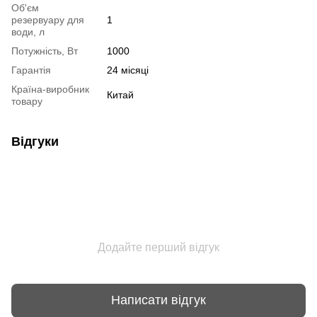
Об'єм
резервуару для
1
води, л
Потужність, Вт
1000
Гарантія
24 місяці
Країна-виробник
Китай
товару
Відгуки
Додайте перший відгук
Написати відгук