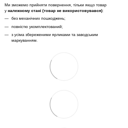
Ми зможемо прийняти повернення, тільки якщо товар
у
належному стані (товар не використовувався)
:
без механічних пошкоджень;
повністю укомплектований;
з усіма збереженими ярликами та заводським
маркуванням.