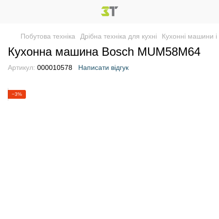
Побутова техніка
Дрібна техніка для кухні
Кухонні машини і
Кухонна машина Bosch MUM58M64
Артикул:
000010578
Написати відгук
−3%