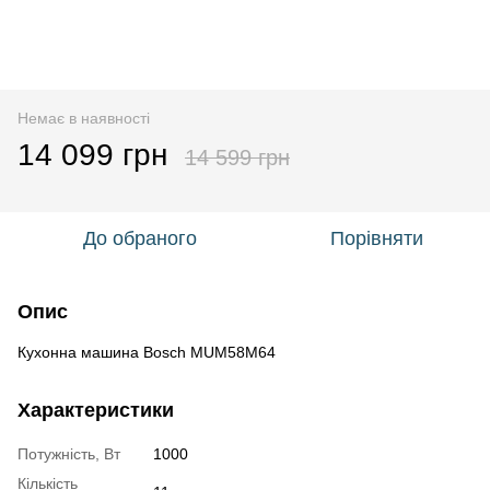
Немає в наявності
14 099 грн
14 599 грн
До обраного
Порівняти
Опис
Кухонна машина Bosch MUM58M64
Характеристики
Потужність, Вт
1000
Кількість