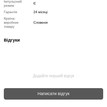
Імпульсний
Є
режим
Гарантія
24 місяці
Країна-
виробник
Словенія
товару
Відгуки
Додайте перший відгук
Написати відгук