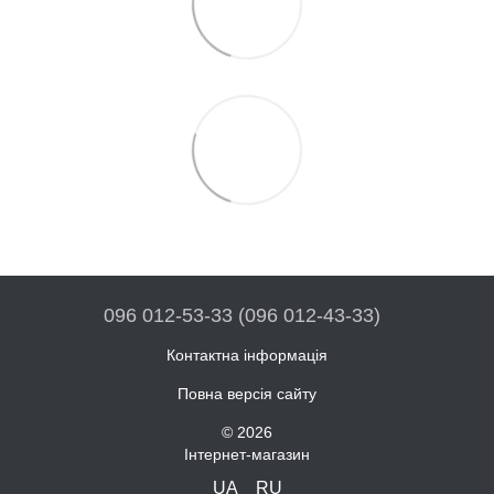
096 012-53-33 (096 012-43-33)
Контактна інформація
Повна версія сайту
© 2026
Інтернет-магазин
UA
RU