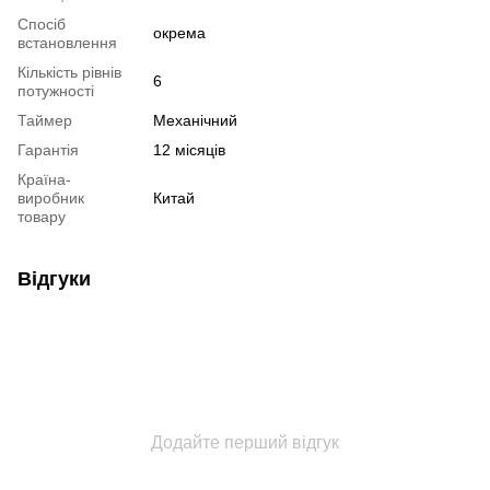
Спосіб
окрема
встановлення
Кількість рівнів
6
потужності
Таймер
Механічний
Гарантія
12 місяців
Країна-
виробник
Китай
товару
Відгуки
Додайте перший відгук