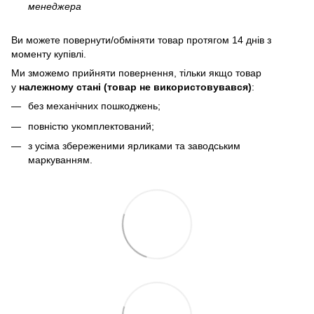
менеджера
Bи можете повернути/обміняти товар протягом 14 днів з
моменту купівлі.
Ми зможемо прийняти повернення, тільки якщо товар
у
належному стані (товар не використовувався)
:
без механічних пошкоджень;
повністю укомплектований;
з усіма збереженими ярликами та заводським
маркуванням.