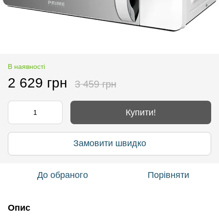
В наявності
2 629 грн
3 459 грн
Купити!
Замовити швидко
До обраного
Порівняти
Опис