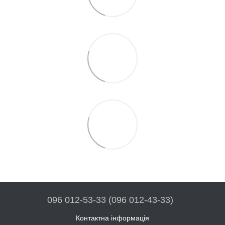
096 012-53-33 (096 012-43-33)
Контактна інформація