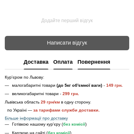
Додайте перший відгук
Написати відгук
Доставка
Оплата
Повернення
Кур'єром по Львову:
малогабаритні товари
(до 5кг об'ємної ваги)
-
149 грн.
великогабаритні товари -
2
99 грн.
Львівська область
29 грн/км
в одну сторону.
по Україні —
за тарифами служби доставки.
Більше інформації про доставку
Готівкою нашому кур'єру (
без комісії
)
Карткою на сайті (
без комісії
)