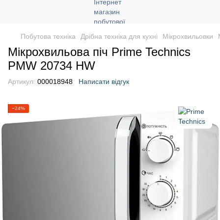
Побутова техніка
Дрібна техніка для кухні
Мікрохвильовки
Мікрохвильова піч Prime Technics
PMW 20734 HW
Артикул:
000018948
Написати відгук
−24%