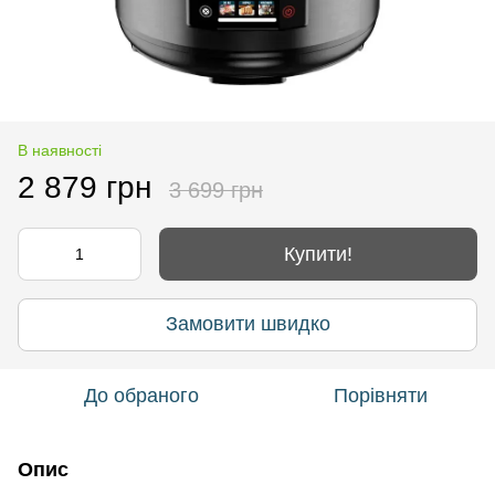
В наявності
2 879 грн
3 699 грн
Купити!
Замовити швидко
До обраного
Порівняти
Опис