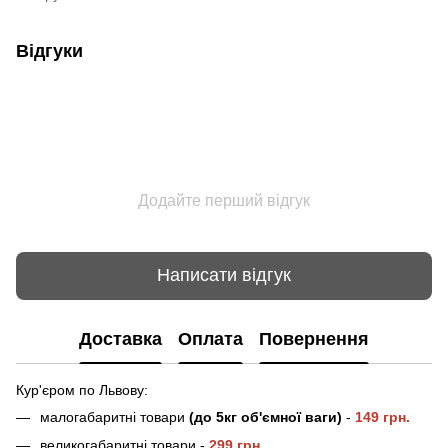
Відгуки
Додайте перший відгук
Написати відгук
Доставка
Оплата
Повернення
Кур'єром по Львову:
малогабаритні товари
(до 5кг об'ємної ваги)
-
149 грн.
великогабаритні товари -
2
99 грн.