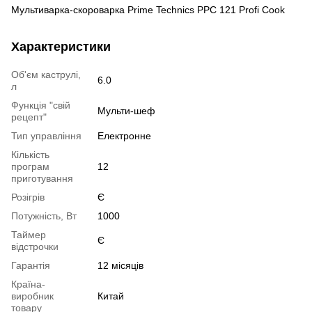
Мультиварка-скороварка Prime Technics PPC 121 Profi Cook
Характеристики
Об'єм каструлі,
6.0
л
Функція "свій
Мульти-шеф
рецепт"
Тип управління
Електронне
Кількість
програм
12
приготування
Розігрів
Є
Потужність, Вт
1000
Таймер
Є
відстрочки
Гарантія
12 місяців
Країна-
виробник
Китай
товару