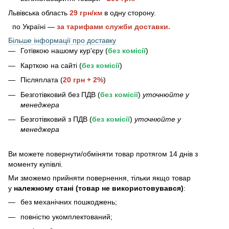
Львівська область
29 грн/км
в одну сторону.
по Україні —
за тарифами служби доставки.
Більше інформації про доставку
Готівкою нашому кур'єру (
без комісії
)
Карткою на сайті (
без комісії
)
Післяплата (
20 грн + 2%
)
Безготівковий без ПДВ (
без комісії
)
уточнюйте у
менеджера
Безготівковий з ПДВ (
без комісії
)
уточнюйте у
менеджера
Bи можете повернути/обміняти товар протягом 14 днів з
моменту купівлі.
Ми зможемо прийняти повернення, тільки якщо товар
у
належному стані (товар не використовувався)
:
без механічних пошкоджень;
повністю укомплектований;