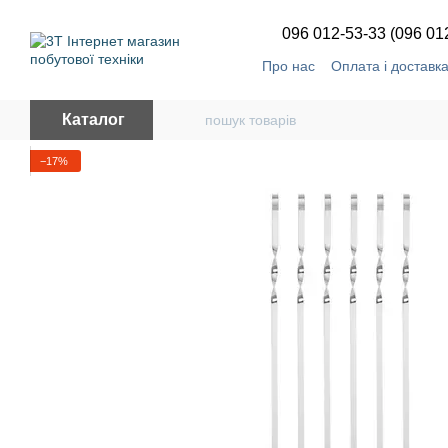
Перейти до основного контенту
096 012-53-33 (096 01
Про нас
Оплата і доставк
Каталог
−17%