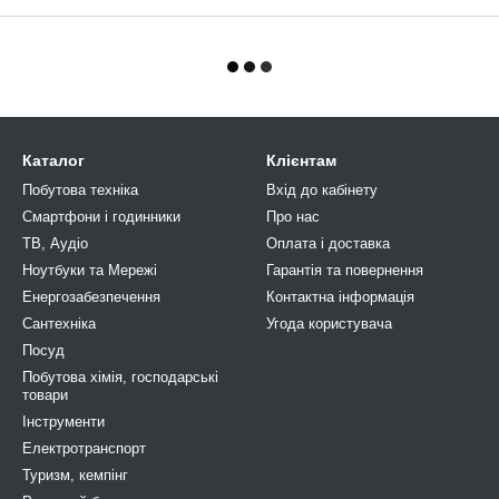
Каталог
Клієнтам
Побутова техніка
Вхід до кабінету
Смартфони і годинники
Про нас
ТВ, Аудіо
Оплата і доставка
Ноутбуки та Мережі
Гарантія та повернення
Енергозабезпечення
Контактна інформація
Сантехніка
Угода користувача
Посуд
Побутова хімія, господарськi
товари
Інструменти
Електротранспорт
Туризм, кемпiнг