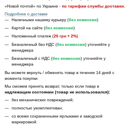
«Новой почтой» по Украине -
по тарифам службы доставки.
Подробнее о доставке
Наличными нашему курьеру (
без комиссии
)
Картой на сайте (
без комиссии
)
Наложенный платеж (
20 грн + 2%
)
Безналичный без НДС (
без комиссии
) уточняйте у
менеджера
Безналичный с НДС (
без комиссии
) уточняйте у
менеджера
Bы можете вернуть / обменять товар в течение 14 дней с
момента покупки.
Мы сможем принять возврат, только если товар в
надлежащем состоянии (товар не использовался):
без механических повреждений;
полностью укомплектован;
со всеми сохраненными ярлыками и заводской
маркировкой.