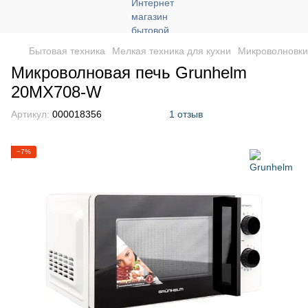
Бытовая техника
Мелкая техника для кухни
Микроволновки
Микроволновая печь Grunhelm
20MX708-W
Артикул:
000018356
1 отзыв
−7%