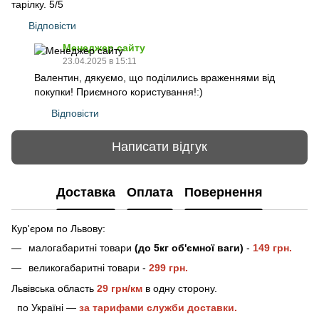
тарілку. 5/5
Відповісти
Менеджер сайту
23.04.2025 в 15:11
Валентин, дякуємо, що поділились враженнями від
покупки! Приємного користування!:)
Відповісти
Написати відгук
Доставка
Оплата
Повернення
Кур'єром по Львову:
малогабаритні товари
(до 5кг об'ємної ваги)
-
149 грн.
великогабаритні товари -
2
99 грн.
Львівська область
29 грн/км
в одну сторону.
по Україні —
за тарифами служби доставки.