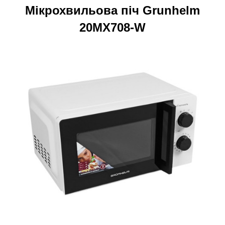
Мікрохвильова піч Grunhelm
20MX708-W