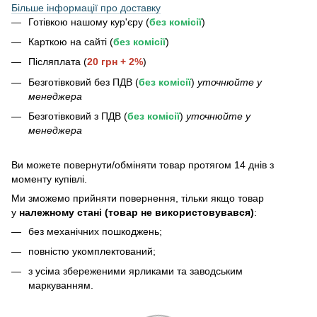
Більше інформації про доставку
Готівкою нашому кур'єру (
без комісії
)
Карткою на сайті (
без комісії
)
Післяплата (
20 грн + 2%
)
Безготівковий без ПДВ (
без комісії
)
уточнюйте у
менеджера
Безготівковий з ПДВ (
без комісії
)
уточнюйте у
менеджера
Bи можете повернути/обміняти товар протягом 14 днів з
моменту купівлі.
Ми зможемо прийняти повернення, тільки якщо товар
у
належному стані (товар не використовувався)
:
без механічних пошкоджень;
повністю укомплектований;
з усіма збереженими ярликами та заводським
маркуванням.