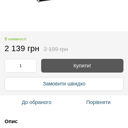
В наявності
2 139 грн
2 199 грн
Купити!
Замовити швидко
До обраного
Порівняти
Опис