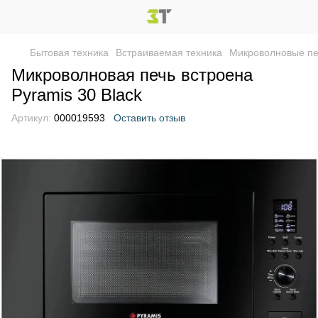
Бытовая техника
Встраиваемая техника
Микроволновые п
Микроволновая печь встроена
Pyramis 30 Black
Артикул:
000019593
Оставить отзыв