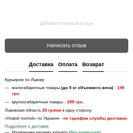
Добавьте первый отзыв
Написать отзыв
Доставка
Оплата
Возврат
Курьером по Львову:
малогабаритные товары
(до 5 кг объемного веса)
-
149
грн.
крупногабаритные товары -
299 грн.
Львовская область
29 грн/км
в одну сторону.
«Новой почтой» по Украине -
по тарифам службы доставки.
Подробнее о доставке
Наличными нашему курьеру (
без комиссии
)