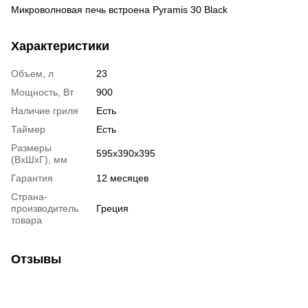
Микроволновая печь встроена Pyramis 30 Black
Характеристики
Объем, л
23
Мощность, Вт
900
Наличие гриля
Есть
Таймер
Есть
Размеры
595х390х395
(ВхШхГ), мм
Гарантия
12 месяцев
Страна-
производитель
Греция
товара
Отзывы