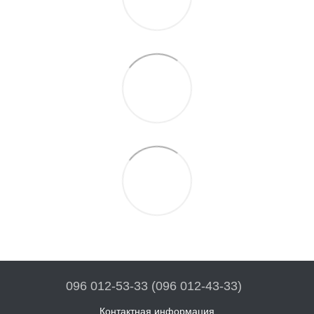
096 012-53-33 (096 012-43-33)
Контактная информация