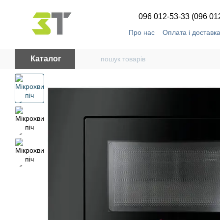
Перейти до основного контенту
096 012-53-33 (096 01
Про нас
Оплата і доставк
Каталог