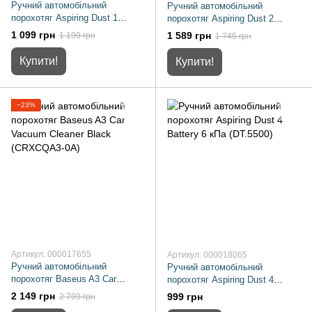
Ручний автомобільний
Ручний автомобільний
порохотяг Aspiring Dust 1
порохотяг Aspiring Dust 2
(86ASPL21PG)
Battery and Cord 6 kPa
1 099 грн
1 589 грн
1 199 грн
1 745 грн
(DU5500ABS)
Купити!
Купити!
−23%
Артикул: 000017655
Артикул: 000018065
Ручний автомобільний
Ручний автомобільний
порохотяг Baseus A3 Car
порохотяг Aspiring Dust 4
Vacuum Cleaner Black
Battery 6 кПа (DT.5500)
2 149 грн
999 грн
2 799 грн
(CRXCQA3-0A)