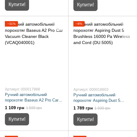
Купити!
Купити!
−31%
−8%
Артикул: 000017988
Артикул: 000018603
Ручний автомобільний
Ручний автомобільний
порохотяг Baseus A2 Pro Car
порохотяг Aspiring Dust 5
Vacuum Cleaner Black
Brushless 16000 Pa Wireless
1 109 грн
1 789 грн
1 599 грн
1 939 грн
(VCAQ040001)
and Cord (DU.5005)
Купити!
Купити!