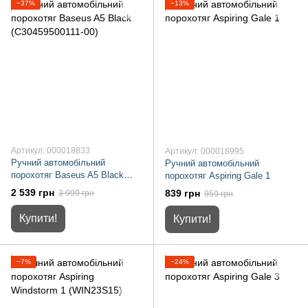
−37%
−13%
Артикул: 000018833
Артикул: 000018995
Ручний автомобільний
Ручний автомобільний
порохотяг Baseus A5 Black
порохотяг Aspiring Gale 1
(C30459500111-00)
2 539 грн
839 грн
3 999 грн
959 грн
Купити!
Купити!
−7%
−24%