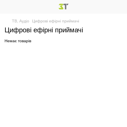
ТВ, Аудіо
Цифрові ефірні приймачі
Цифрові ефірні приймачі
Немає товарів