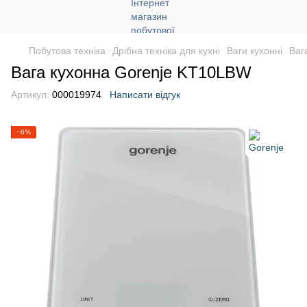
Побутова техніка
Дрібна техніка для кухні
Ваги кухонні
Ваг
Вага кухонна Gorenje KT10LBW
Артикул:
000019974
Написати відгук
−6%