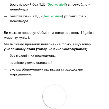
Безготівковий без ПДВ (
без комісії
)
уточнюйте у
менеджера
Безготівковий з ПДВ (
без комісії
)
уточнюйте у
менеджера
Bи можете повернути/обміняти товар протягом 14 днів з
моменту купівлі.
Ми зможемо прийняти повернення, тільки якщо товар
у
належному стані (товар не використовувався)
:
без механічних пошкоджень;
повністю укомплектований;
з усіма збереженими ярликами та заводським
маркуванням.