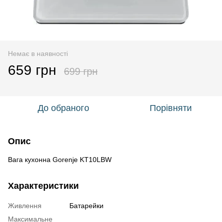
Немає в наявності
659 грн
699 грн
До обраного
Порівняти
Опис
Вага кухонна Gorenje KT10LBW
Характеристики
Живлення
Батарейки
Максимальне