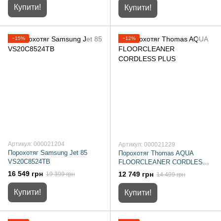
Купити!
Купити!
−15%
−12%
Артикул: 000021204
Артикул: 000021229
Порохотяг Samsung Jet 85
Порохотяг Thomas AQUA
VS20C8524TB
FLOORCLEANER CORDLESS
PLUS
16 549 грн
12 749 грн
19 399 грн
14 499 грн
Купити!
Купити!